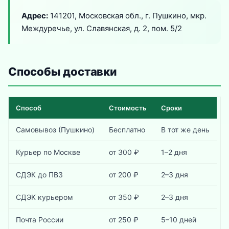
Адрес:
141201, Московская обл., г. Пушкино, мкр.
Междуречье, ул. Славянская, д. 2, пом. 5/2
Способы доставки
Способ
Стоимость
Сроки
Самовывоз (Пушкино)
Бесплатно
В тот же день
Курьер по Москве
от 300 ₽
1–2 дня
СДЭК до ПВЗ
от 200 ₽
2–3 дня
СДЭК курьером
от 350 ₽
2–3 дня
Почта России
от 250 ₽
5–10 дней