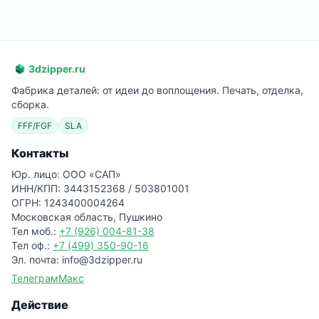
3dzipper.ru
Фабрика деталей: от идеи до воплощения. Печать, отделка,
сборка.
FFF/FGF
SLA
Контакты
Юр. лицо: ООО «САП»
ИНН/КПП: 3443152368 / 503801001
ОГРН: 1243400004264
Московская область, Пушкино
Тел моб.:
+7 (926) 004-81-38
Тел оф.:
+7 (499) 350-90-16
Эл. почта: info@3dzipper.ru
Телеграм
Макс
Действие