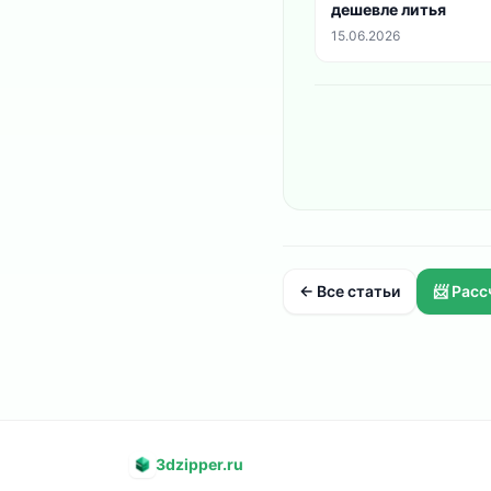
дешевле литья
15.06.2026
← Все статьи
📨 Рас
3dzipper.ru