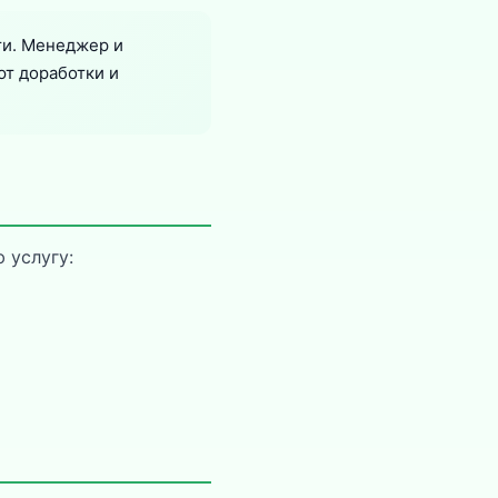
ти. Менеджер и
ют доработки и
 услугу: