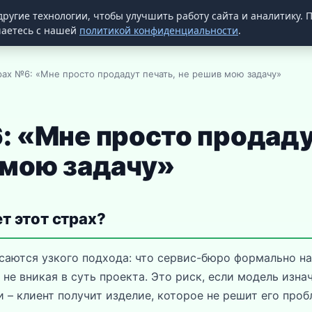
другие технологии, чтобы улучшить работу сайта и аналитику.
шаетесь с нашей
политикой конфиденциальности
.
ах №6: «Мне просто продадут печать, не решив мою задачу»
: «Мне просто продаду
 мою задачу»
т этот страх?
саются узкого подхода: что сервис-бюро формально н
 не вникая в суть проекта. Это риск, если модель изн
 – клиент получит изделие, которое не решит его проб