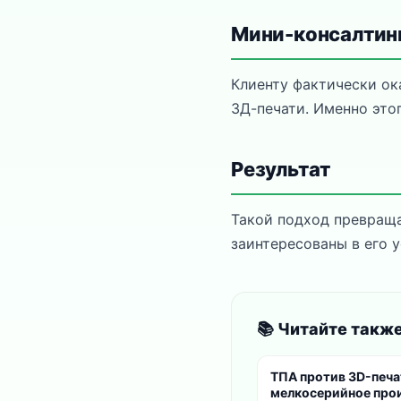
Мини-консалтин
Клиенту фактически ок
3Д-печати. Именно это
Результат
Такой подход превраща
заинтересованы в его у
📚 Читайте такж
ТПА против 3D-печа
мелкосерийное про