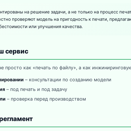
тированы на решение задачи, а не только на процесс печа
стно проверяют модель на пригодность к печати, предлага
бестоимости или улучшения качества.
ш сервис
е просто как «печать по файлу», а как инжиниринговую
лировании
– консультации по созданию модели
ия
– под печать и под задачу
ли
– проверка перед производством
регламент