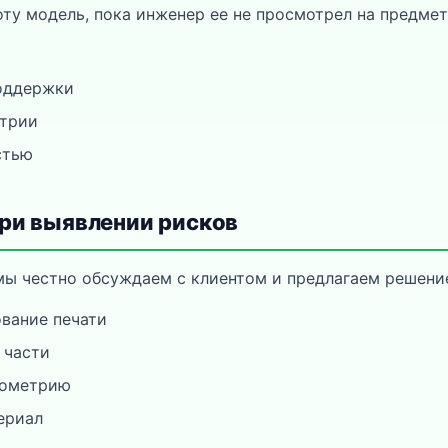
оту модель, пока инженер ее не просмотрел на предмет
поддержки
трии
стью
ри выявлении рисков
мы честно обсуждаем с клиентом и предлагаем решени
вание печати
 части
еометрию
ериал