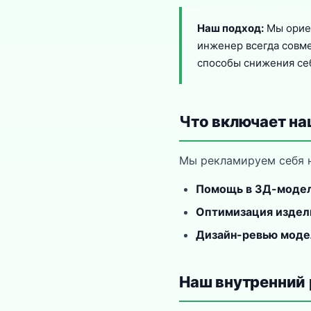
Наш подход:
Мы ориен
инженер всегда совме
способы снижения се
Что включает на
Мы рекламируем себя н
Помощь в 3Д-моде
Оптимизация издел
Дизайн-ревью моде
Наш внутренний 