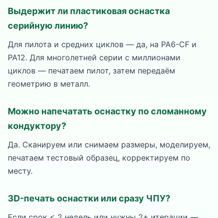
Выдержит ли пластиковая оснастка
серийную линию?
Для пилота и средних циклов — да, на PA6-CF и
PA12. Для многолетней серии с миллионами
циклов — печатаем пилот, затем передаём
геометрию в металл.
Можно напечатать оснастку по сломанному
кондуктору?
Да. Сканируем или снимаем размеры, моделируем,
печатаем тестовый образец, корректируем по
месту.
3D-печать оснастки или сразу ЧПУ?
Если срок < 2 недель или нужны 2+ итерации —