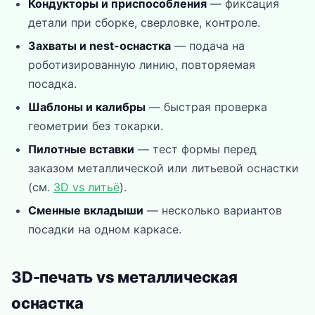
Кондукторы и приспособления
— фиксация
детали при сборке, сверловке, контроле.
Захваты и nest-оснастка
— подача на
роботизированную линию, повторяемая
посадка.
Шаблоны и калибры
— быстрая проверка
геометрии без токарки.
Пилотные вставки
— тест формы перед
заказом металлической или литьевой оснастки
(см.
3D vs литьё
).
Сменные вкладыши
— несколько вариантов
посадки на одном каркасе.
3D-печать vs металлическая
оснастка