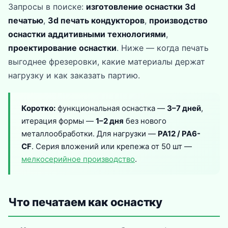
Запросы в поиске:
изготовление оснастки 3d
печатью
,
3d печать кондукторов
,
производство
оснастки аддитивными технологиями
,
проектирование оснастки
. Ниже — когда печать
выгоднее фрезеровки, какие материалы держат
нагрузку и как заказать партию.
Коротко:
функциональная оснастка —
3–7 дней
,
итерация формы —
1–2 дня
без нового
металлообработки. Для нагрузки —
PA12 / PA6-
CF
. Серия вложений или крепежа от 50 шт —
мелкосерийное производство
.
Что печатаем как оснастку