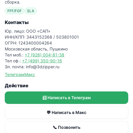
сборка.
FFF/FGF
SLA
Контакты
Юр. лицо: ООО «САП»
ИНН/КПП: 3443152368 / 503801001
ОГРН: 1243400004264
Московская область, Пушкино
Тел моб.:
+7 (926) 004-81-38
Тел оф.:
+7 (499) 350-90-16
Эл. почта: info@3dzipper.ru
Телеграм
Макс
Действие
📨 Написать в Телеграм
💬 Написать в Макс
📞 Позвонить