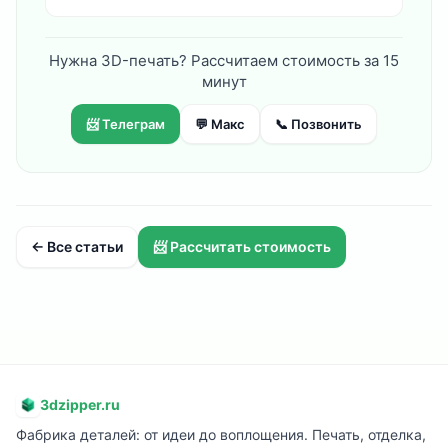
Нужна 3D-печать? Рассчитаем стоимость за 15
минут
📨 Телеграм
💬 Макс
📞 Позвонить
← Все статьи
📨 Рассчитать стоимость
3dzipper.ru
Фабрика деталей: от идеи до воплощения. Печать, отделка,