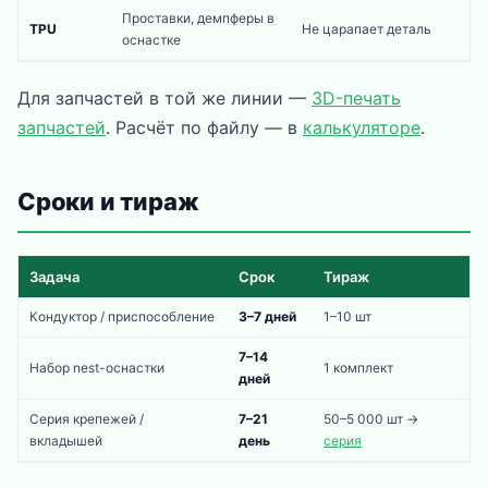
Проставки, демпферы в
TPU
Не царапает деталь
оснастке
Для запчастей в той же линии —
3D-печать
запчастей
. Расчёт по файлу — в
калькуляторе
.
Сроки и тираж
Задача
Срок
Тираж
Кондуктор / приспособление
3–7 дней
1–10 шт
7–14
Набор nest-оснастки
1 комплект
дней
Серия крепежей /
7–21
50–5 000 шт →
вкладышей
день
серия