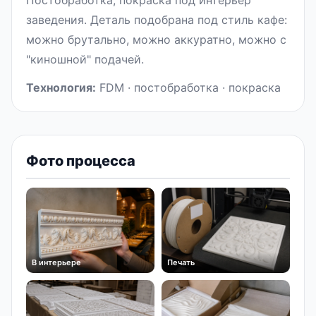
Постобработка, покраска под интерьер
заведения. Деталь подобрана под стиль кафе:
можно брутально, можно аккуратно, можно с
"киношной" подачей.
Технология:
FDM · постобработка · покраска
Фото процесса
В интерьере
Печать