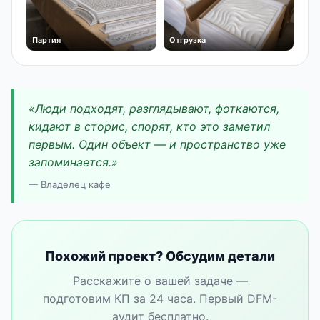
Партия
Отгрузка
«Люди подходят, разглядывают, фоткаются,
кидают в сторис, спорят, кто это заметил
первым. Один объект — и пространство уже
запоминается.»
— Владелец кафе
Похожий проект? Обсудим детали
Расскажите о вашей задаче —
подготовим КП за 24 часа. Первый DFM-
аудит бесплатно.