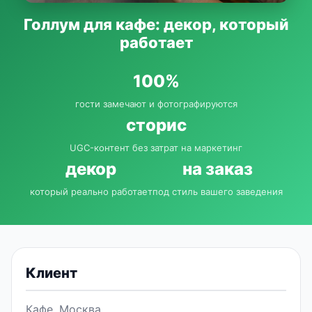
Голлум для кафе: декор, который
работает
100%
гости замечают и фотографируются
сторис
UGC-контент без затрат на маркетинг
декор
на заказ
который реально работает
под стиль вашего заведения
Клиент
Кафе, Москва