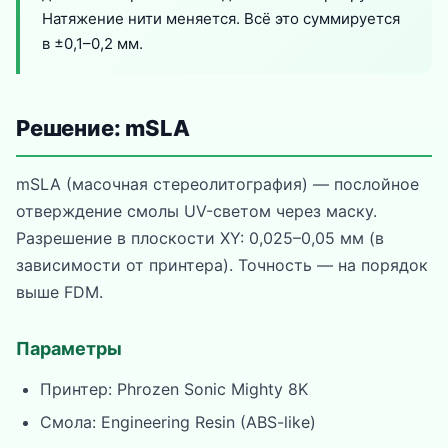
Натяжение нити меняется. Всё это суммируется
в ±0,1–0,2 мм.
Решение: mSLA
mSLA (масочная стереолитография) — послойное
отверждение смолы UV-светом через маску.
Разрешение в плоскости XY: 0,025–0,05 мм (в
зависимости от принтера). Точность — на порядок
выше FDM.
Параметры
Принтер: Phrozen Sonic Mighty 8K
Смола: Engineering Resin (ABS-like)