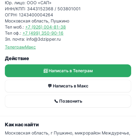
Юр. лицо: ООО «САП»
ИНН/КПП: 3443152368 / 503801001
ОГРН: 1243400004264
Московская область, Пушкино
Тел моб.:
+7 (926) 004-81-38
Тел оф.:
+7 (499) 350-90-16
Эл. почта: info@3dzipper.ru
Телеграм
Макс
Действие
📨 Написать в Телеграм
💬 Написать в Макс
📞 Позвонить
Как нас найти
Московская область, г Пушкино, микрорайон Междуречье,