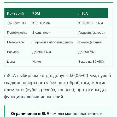
Критерий
FDM
mSLA
Точность XY
±0,1–0,2 мм
±0,025–0,05 мм
Поверхность
Видны слои
Гладкая, матовая
Материалы
Широкий выбор пластиков
Смолы (хрупче)
Размер
До 600+ мм
До 250 мм
Цена
Ниже
Выше на 30–60%
mSLA выбираем когда: допуск ±0,05–0,1 мм, нужна
гладкая поверхность без постобработки, мелкие
элементы (зубья, резьба, каналы), прототипы для
функциональных испытаний.
Ограничение mSLA:
смолы менее пластичны и