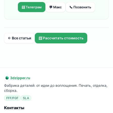
📨 Телеграм
💬 Макс
📞 Позвонить
← Все статьи
📨 Рассчитать стоимость
3dzipper.ru
Фабрика деталей: от идеи до воплощения. Печать, отделка,
сборка.
FFF/FGF
SLA
Контакты