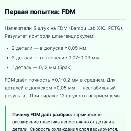
Первая попытка: FDM
Напечатали 5 штук на FDM (Bambu Lab X1C, PETG).
Результат контроля штангенциркулем:
2 детали — в допуске ±0,05 мм
2 детали — отклонение 0,07–0,09 мм
1 деталь — 0,12 мм (брак)
FDM даёт точность ±0,1–0,2 мм в среднем. Для
деталей с допуском ±0,05 мм — нестабильный
результат. При тираже 12 штук это неприемлемо.
Почему FDM даёт разброс:
термическое
расширение пластика непостоянно от детали к
детали. Скорость охлаждения слоя варьируется.