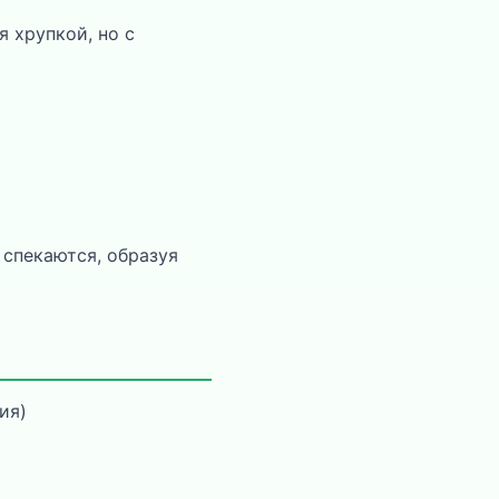
 хрупкой, но с
 спекаются, образуя
ия)