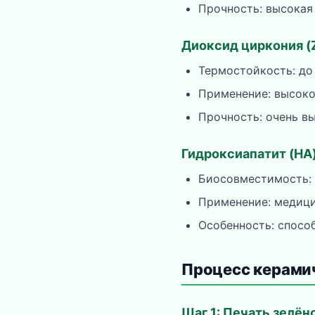
Прочность: высокая
Диоксид циркония (
Термостойкость: до
Применение: высоко
Прочность: очень в
Гидроксиапатит (HA
Биосовместимость:
Применение: медиц
Особенность: спосо
Процесс керами
Шаг 1: Печать зелён