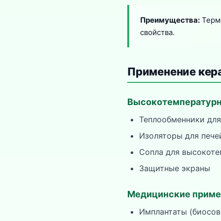
Преимущества:
Термо
свойства.
Применение кер
Высокотемпературн
Теплообменники для
Изоляторы для пече
Сопла для высокоте
Защитные экраны
Медицинские приме
Имплантаты (биосов