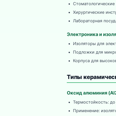
Стоматологические
Хирургические инс
Лабораторная посуд
Электроника и изол
Изоляторы для элек
Подложки для микр
Корпуса для высоко
Типы керамичес
Оксид алюминия (Al
Термостойкость: до
Применение: изолят