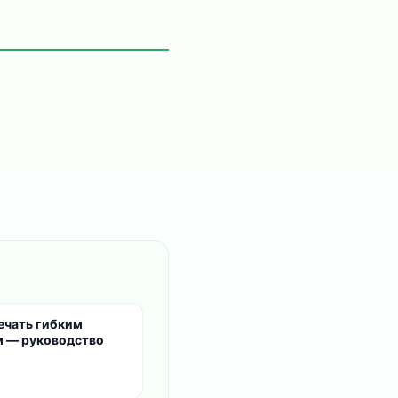
ечать гибким
м — руководство