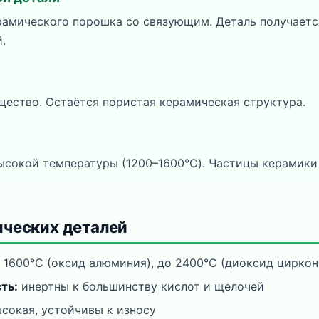
рамического порошка со связующим. Деталь получается
.
ество. Остаётся пористая керамическая структура.
ысокой температуры (1200–1600°C). Частицы керамики
ических деталей
 1600°C (оксид алюминия), до 2400°C (диоксид циркон
ть:
инертны к большинству кислот и щелочей
сокая, устойчивы к износу