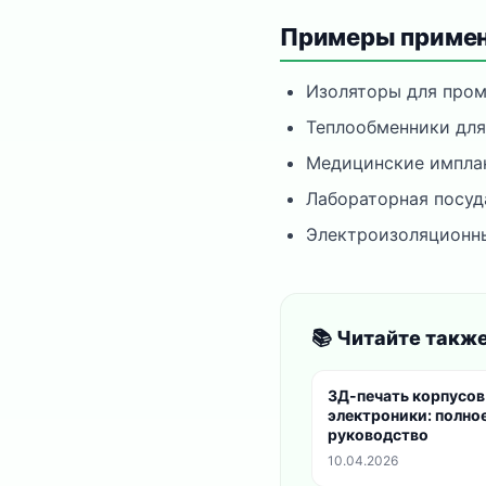
Примеры приме
Изоляторы для про
Теплообменники для
Медицинские импла
Лабораторная посуд
Электроизоляционн
📚 Читайте такж
3Д-печать корпусов
электроники: полно
руководство
10.04.2026