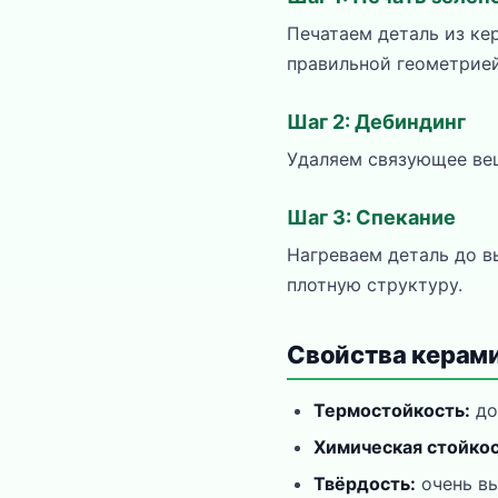
Печатаем деталь из ке
правильной геометрией
Шаг 2: Дебиндинг
Удаляем связующее вещ
Шаг 3: Спекание
Нагреваем деталь до в
плотную структуру.
Свойства керам
Термостойкость:
до
Химическая стойкос
Твёрдость:
очень вы