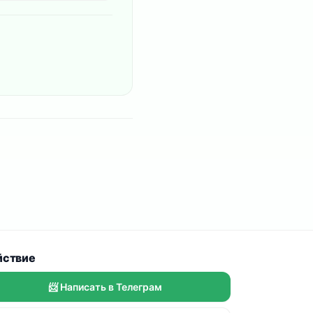
йствие
📨 Написать в Телеграм